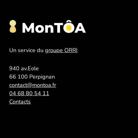
Un service du
groupe ORRI
940 av.Eole
66 100 Perpignan
contact@montoa.fr
04 68 80 54 11
Contacts